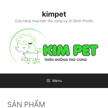
Skip
to
kimpet
content
Cửa hàng mua bán thú cưng uy tín Bình Phước
Menu
SẢN PHẨM