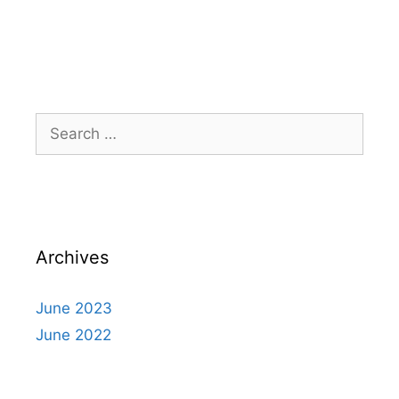
Search
for:
Archives
June 2023
June 2022