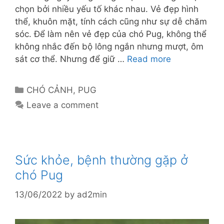
chọn bởi nhiều yếu tố khác nhau. Vẻ đẹp hình
thể, khuôn mặt, tính cách cũng như sự dễ chăm
sóc. Để làm nên vẻ đẹp của chó Pug, không thể
không nhắc đến bộ lông ngắn nhưng mượt, ôm
sát cơ thể. Nhưng để giữ …
Read more
Categories
CHÓ CẢNH
,
PUG
Leave a comment
Sức khỏe, bệnh thường gặp ở
chó Pug
13/06/2022
by
ad2min