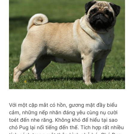
Với một cặp mắt có hồn, gương mặt đầy biểu
cảm, những nếp nhăn đáng yêu cùng nụ cười
toét đến nhe răng. Không khó để hiểu tại sao
chó Pug lại nổi tiếng đến thế. Tích hợp rất nhiều