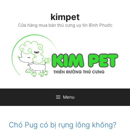
Skip
to
kimpet
content
Cửa hàng mua bán thú cưng uy tín Bình Phước
Menu
Chó Pug có bị rụng lông không?