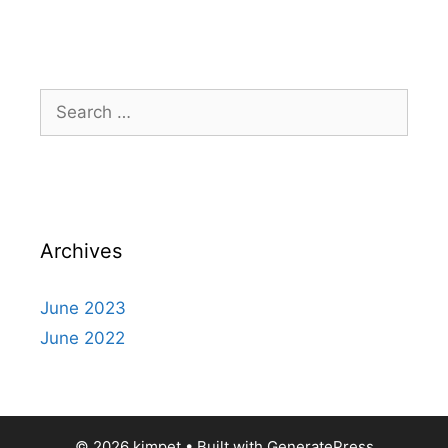
Search
for:
Archives
June 2023
June 2022
© 2026 kimpet
• Built with
GeneratePress