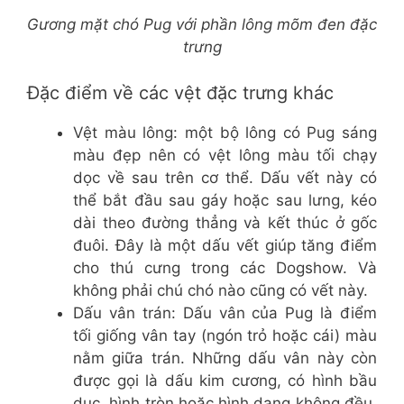
Gương mặt chó Pug với phần lông mõm đen đặc
trưng
Đặc điểm về các vệt đặc trưng khác
Vệt màu lông: một bộ lông có Pug sáng
màu đẹp nên có vệt lông màu tối chạy
dọc về sau trên cơ thể. Dấu vết này có
thể bắt đầu sau gáy hoặc sau lưng, kéo
dài theo đường thẳng và kết thúc ở gốc
đuôi. Đây là một dấu vết giúp tăng điểm
cho thú cưng trong các Dogshow. Và
không phải chú chó nào cũng có vết này.
Dấu vân trán: Dấu vân của Pug là điểm
tối giống vân tay (ngón trỏ hoặc cái) màu
nằm giữa trán. Những dấu vân này còn
được gọi là dấu kim cương, có hình bầu
dục, hình tròn hoặc hình dạng không đều.