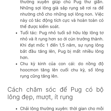
thường xuyên giúp chú Pug thư giãn.
Những sợi lông già sắp rụng sẽ rơi ra để
nhường chỗ cho những sợi lông non. Việc
này có tác động tích cực và hoàn toàn có
thể được kiểm soát.
Tuổi tác: Pug nhỏ tuổi sở hữu lớp lông tơ
nhỏ và ít rụng hơn so ới cún trưởng thành.
Khi đạt mốc 1 đến 1,5 năm, sự rụng lông
bắt đầu tăng lên, Pug bị mất nhiều lông
hơn.
Chu kỳ kinh của con cái: do nồng độ
hoocmon tăng lên cuối chu kỳ, số lông
rụng cũng tăng lên.
Cách chăm sóc để Pug có bộ
lông đẹp, mượt, ít rụng
Chải lông thường xuyên: thời gian cho mỗi