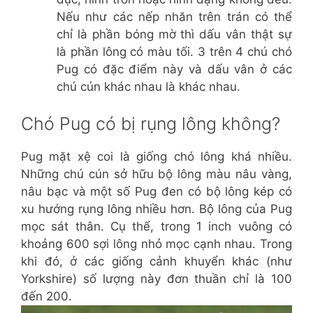
Nếu như các nếp nhăn trên trán có thể
chỉ là phần bóng mờ thì dấu vân thật sự
là phần lông có màu tối. 3 trên 4 chú chó
Pug có đặc điểm này và dấu vân ở các
chú cún khác nhau là khác nhau.
Chó Pug có bị rụng lông không?
Pug mặt xệ coi là giống chó lông khá nhiều.
Những chú cún sở hữu bộ lông màu nâu vàng,
nâu bạc và một số Pug đen có bộ lông kép có
xu hướng rụng lông nhiều hơn. Bộ lông của Pug
mọc sát thân. Cụ thể, trong 1 inch vuông có
khoảng 600 sợi lông nhỏ mọc cạnh nhau. Trong
khi đó, ở các giống cảnh khuyển khác (như
Yorkshire) số lượng này đơn thuần chỉ là 100
đến 200.