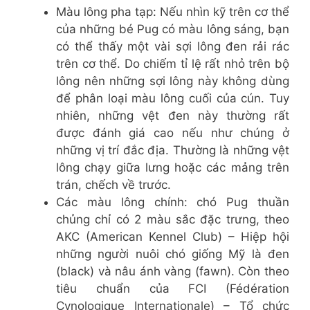
Màu lông pha tạp: Nếu nhìn kỹ trên cơ thể
của những bé Pug có màu lông sáng, bạn
có thể thấy một vài sợi lông đen rải rác
trên cơ thể. Do chiếm tỉ lệ rất nhỏ trên bộ
lông nên những sợi lông này không dùng
để phân loại màu lông cuối của cún. Tuy
nhiên, những vệt đen này thường rất
được đánh giá cao nếu như chúng ở
những vị trí đắc địa. Thường là những vệt
lông chạy giữa lưng hoặc các mảng trên
trán, chếch về trước.
Các màu lông chính: chó Pug thuần
chủng chỉ có 2 màu sắc đặc trưng, theo
AKC (American Kennel Club) – Hiệp hội
những người nuôi chó giống Mỹ là đen
(black) và nâu ánh vàng (fawn). Còn theo
tiêu chuẩn của FCI (Fédération
Cynologique Internationale) – Tổ chức