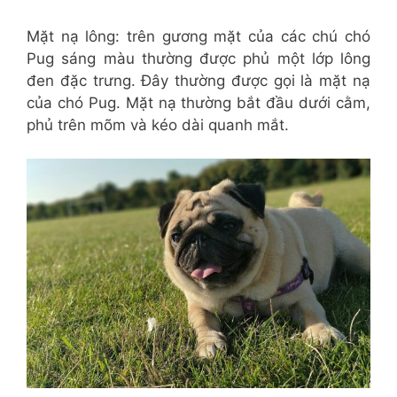
Mặt nạ lông: trên gương mặt của các chú chó
Pug sáng màu thường được phủ một lớp lông
đen đặc trưng. Đây thường được gọi là mặt nạ
của chó Pug. Mặt nạ thường bắt đầu dưới cằm,
phủ trên mõm và kéo dài quanh mắt.