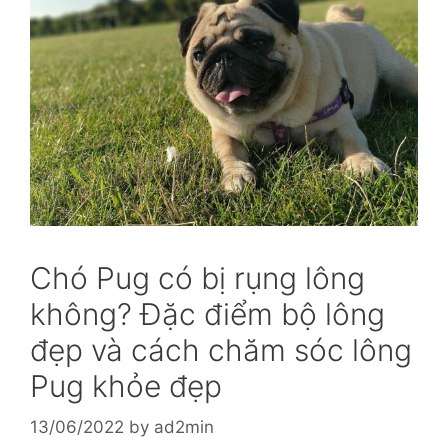
Chó Pug có bị rụng lông
không? Đặc điểm bộ lông
đẹp và cách chăm sóc lông
Pug khỏe đẹp
13/06/2022
by
ad2min