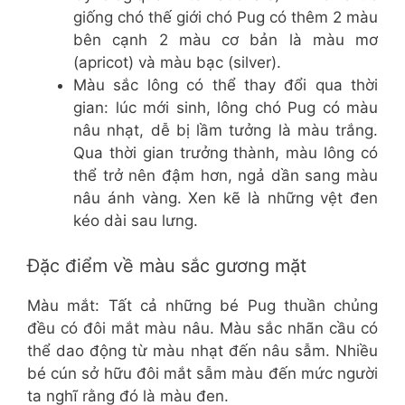
giống chó thế giới chó Pug có thêm 2 màu
bên cạnh 2 màu cơ bản là màu mơ
(apricot) và màu bạc (silver).
Màu sắc lông có thể thay đổi qua thời
gian: lúc mới sinh, lông chó Pug có màu
nâu nhạt, dễ bị lầm tưởng là màu trắng.
Qua thời gian trưởng thành, màu lông có
thể trở nên đậm hơn, ngả dần sang màu
nâu ánh vàng. Xen kẽ là những vệt đen
kéo dài sau lưng.
Đặc điểm về màu sắc gương mặt
Màu mắt: Tất cả những bé Pug thuần chủng
đều có đôi mắt màu nâu. Màu sắc nhãn cầu có
thể dao động từ màu nhạt đến nâu sẫm. Nhiều
bé cún sở hữu đôi mắt sẫm màu đến mức người
ta nghĩ rằng đó là màu đen.