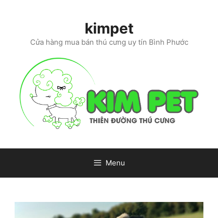
Skip
to
kimpet
content
Cửa hàng mua bán thú cưng uy tín Bình Phước
Menu