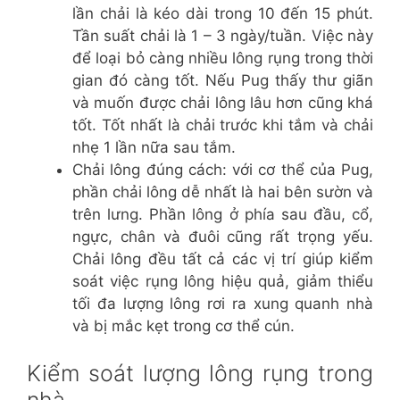
lần chải là kéo dài trong 10 đến 15 phút.
Tần suất chải là 1 – 3 ngày/tuần. Việc này
để loại bỏ càng nhiều lông rụng trong thời
gian đó càng tốt. Nếu Pug thấy thư giãn
và muốn được chải lông lâu hơn cũng khá
tốt. Tốt nhất là chải trước khi tắm và chải
nhẹ 1 lần nữa sau tắm.
Chải lông đúng cách: với cơ thể của Pug,
phần chải lông dễ nhất là hai bên sườn và
trên lưng. Phần lông ở phía sau đầu, cổ,
ngực, chân và đuôi cũng rất trọng yếu.
Chải lông đều tất cả các vị trí giúp kiểm
soát việc rụng lông hiệu quả, giảm thiểu
tối đa lượng lông rơi ra xung quanh nhà
và bị mắc kẹt trong cơ thể cún.
Kiểm soát lượng lông rụng trong