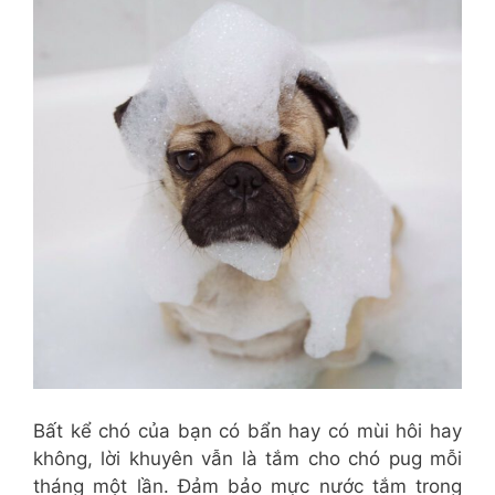
Bất kể chó của bạn có bẩn hay có mùi hôi hay
không, lời khuyên vẫn là tắm cho chó pug mỗi
tháng một lần. Đảm bảo mực nước tắm trong