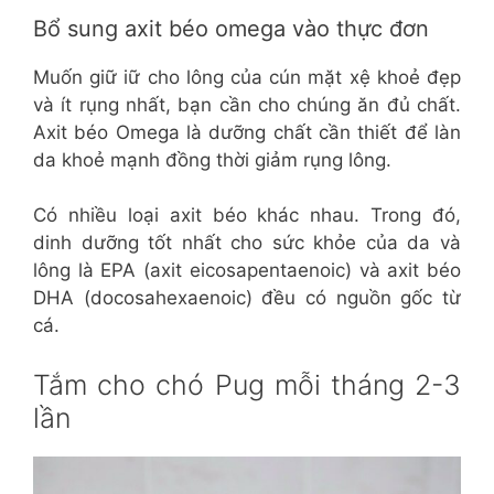
Bổ sung axit béo omega vào thực đơn
Muốn giữ iữ cho lông của cún mặt xệ khoẻ đẹp
và ít rụng nhất, bạn cần cho chúng ăn đủ chất.
Axit béo Omega là dưỡng chất cần thiết để làn
da khoẻ mạnh đồng thời giảm rụng lông.
Có nhiều loại axit béo khác nhau. Trong đó,
dinh dưỡng tốt nhất cho sức khỏe của da và
lông là EPA (axit eicosapentaenoic) và axit béo
DHA (docosahexaenoic) đều có nguồn gốc từ
cá.
Tắm cho chó Pug mỗi tháng 2-3
lần