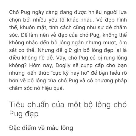
Chó Pug ngày càng đang được nhiều người lựa
chọn bởi nhiều yếu tố khác nhau. Vẻ đẹp hình
thể, khuôn mặt, tính cách cũng như sự dễ chăm
sóc. Để làm nên vẻ đẹp của chó Pug, không thể
không nhắc đến bộ lông ngắn nhưng mượt, ôm
sát cơ thể. Nhưng để giữ gìn bộ lông đẹp lại là
điều không hề dễ. Vậy, chó Pug có bị rụng lông
không? Hôm nay, Dogily sẽ cung cấp cho bạn
những kiến thức “cực kỳ hay ho” để bạn hiểu rõ
hơn về bộ lông của chó Pug và có phương pháp
chăm sóc nó hiệu quả.
Tiêu chuẩn của một bộ lông chó
Pug đẹp
Đặc điểm về màu lông