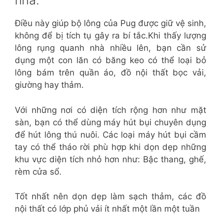
nhà.
Điều này giúp bộ lông của Pug được giữ vệ sinh,
không để bị tích tụ gây ra bí tắc.Khi thấy lượng
lông rụng quanh nhà nhiều lên, bạn cần sử
dụng một con lăn có băng keo có thể loại bỏ
lông bám trên quần áo, đồ nội thất bọc vải,
giường hay thảm.
Với những nơi có diện tích rộng hơn như mặt
sàn, bạn có thể dùng máy hút bụi chuyên dụng
để hút lông thú nuôi. Các loại máy hút bụi cầm
tay có thể tháo rời phù hợp khi dọn dẹp những
khu vực diện tích nhỏ hơn như: Bậc thang, ghế,
rèm cửa sổ.
Tốt nhất nên dọn dẹp làm sạch thảm, các đồ
nội thất có lớp phủ vải ít nhất một lần một tuần