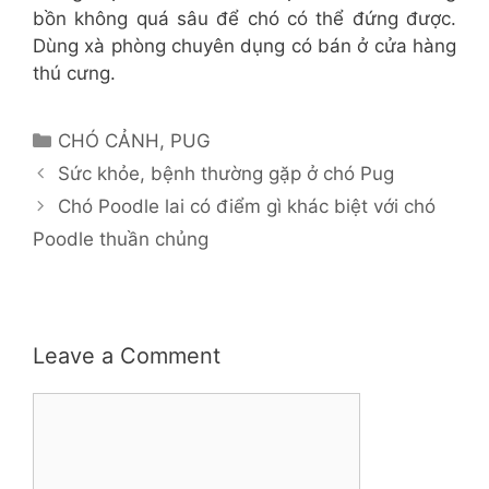
bồn không quá sâu để chó có thể đứng được.
Dùng xà phòng chuyên dụng có bán ở cửa hàng
thú cưng.
Categories
CHÓ CẢNH
,
PUG
Sức khỏe, bệnh thường gặp ở chó Pug
Chó Poodle lai có điểm gì khác biệt với chó
Poodle thuần chủng
Leave a Comment
Comment