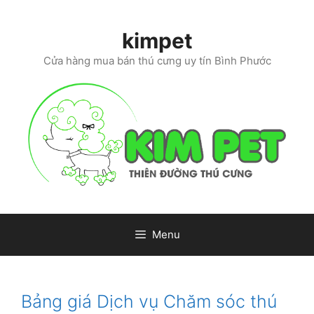
Skip
to
kimpet
content
Cửa hàng mua bán thú cưng uy tín Bình Phước
Menu
Bảng giá Dịch vụ Chăm sóc thú