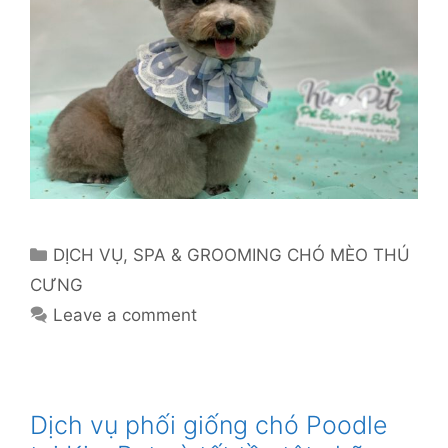
Categories
DỊCH VỤ
,
SPA & GROOMING CHÓ MÈO THÚ
CƯNG
Leave a comment
Dịch vụ phối giống chó Poodle