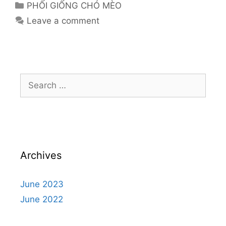
Categories
PHỐI GIỐNG CHÓ MÈO
Leave a comment
Search
for:
Archives
June 2023
June 2022