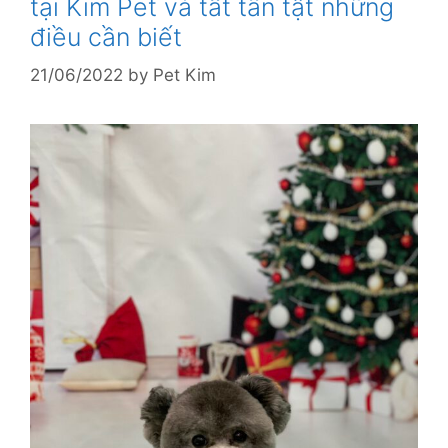
tại Kim Pet và tất tần tật những
điều cần biết
21/06/2022
by
Pet Kim